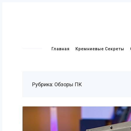
Skip
to
content
Primary
Главная
Кремниевые Секреты
Navigation
Рубрика:
Обзоры ПК