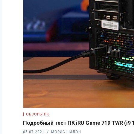
ОБЗОРЫ ПК
Подробный тест ПК iRU Game 719 TWR (i9 11
05.07.2021
МОРИС ШАЛОН