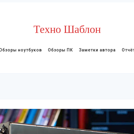
Техно Шаблон
Обзоры ноутбуков
Обзоры ПК
Заметки автора
Отчё