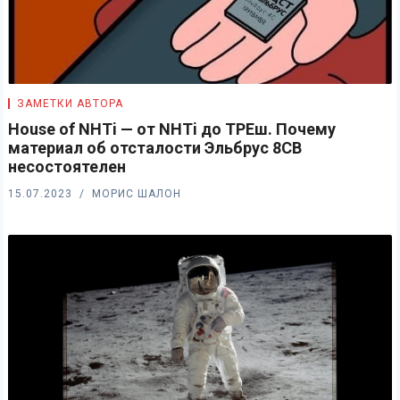
ЗАМЕТКИ АВТОРА
House of NHTi — от NHTi до ТРЕш. Почему
материал об отсталости Эльбрус 8СВ
несостоятелен
15.07.2023
МОРИС ШАЛОН