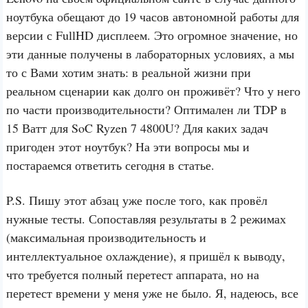
ноутбука обещают до 19 часов автономной работы для
версии с FullHD дисплеем. Это огромное значение, но
эти данные получены в лабораторных условиях, а мы
то с Вами хотим знать: в реальной жизни при
реальном сценарии как долго он проживёт? Что у него
по части производительности? Оптимален ли TDP в
15 Ватт для SoC Ryzen 7 4800U? Для каких задач
пригоден этот ноутбук? На эти вопросы мы и
постараемся ответить сегодня в статье.
P.S. Пишу этот абзац уже после того, как провёл
нужные тесты. Сопоставляя результаты в 2 режимах
(максимальная производительность и
интеллектуальное охлаждение), я пришёл к выводу,
что требуется полный перетест аппарата, но на
перетест времени у меня уже не было. Я, надеюсь, все