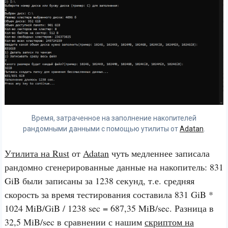
Время, затраченное на заполнение накопителей
рандомными данными с помощью утилиты от
Adatan
.
Утилита на Rust
от
Adatan
чуть медленнее записала
рандомно сгенерированные данные на накопитель: 831
GiB были записаны за 1238 секунд, т.е. средняя
скорость за время тестирования составила 831 GiB *
1024 MiB/GiB / 1238 sec = 687,35 MiB/sec. Разница в
32,5 MiB/sec в сравнении с нашим
скриптом на