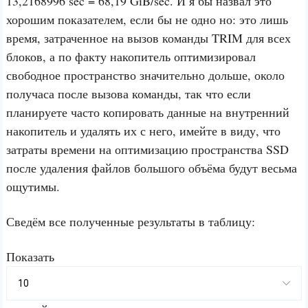
13,2168996 sec = 68,19 GiB/sec. И я бы назвал это
хорошим показателем, если бы не одно но: это лишь
время, затраченное на вызов команды TRIM для всех
блоков, а по факту накопитель оптимизировал
свободное пространство значительно дольше, около
получаса после вызова команды, так что если
планируете часто копировать данные на внутренний
накопитель и удалять их с него, имейте в виду, что
затраты времени на оптимизацию пространства SSD
после удаления файлов большого объёма будут весьма
ощутимы.
Сведём все полученные результаты в таблицу:
Показать