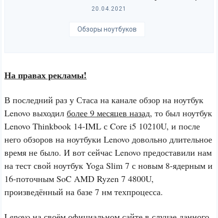
20.04.2021
Обзоры ноутбуков
На правах рекламы!
В последний раз у Стаса на канале обзор на ноутбук
Lenovo выходил
более 9 месяцев назад
, то был ноутбук
Lenovo Thinkbook 14-IML с Core i5 10210U, и после
него обзоров на ноутбуки Lenovo довольно длительное
время не было. И вот сейчас Lenovo предоставили нам
на тест свой ноутбук Yoga Slim 7 с новым 8-ядерным и
16-поточным SoC AMD Ryzen 7 4800U,
произведённый на базе 7 нм техпроцесса.
Lenovo на своём официальном сайте в случае данного