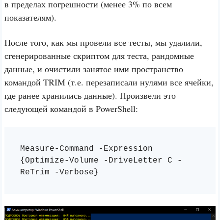
в пределах погрешности (менее 3% по всем
показателям).
После того, как мы провели все тесты, мы удалили,
сгенерированные скриптом для теста, рандомные
данные, и очистили занятое ими пространство
командой TRIM (т.е. перезаписали нулями все ячейки,
где ранее хранились данные). Произвели это
следующей командой в PowerShell:
Measure-Command -Expression 
{Optimize-Volume -DriveLetter C -
ReTrim -Verbose}