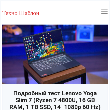
Skip
to
Техно Шаблон
content
Подробный тест Lenovo Yoga
Slim 7 (Ryzen 7 4800U, 16 GB
RAM, 1 TB SSD, 14″ 1080p 60 Hz)