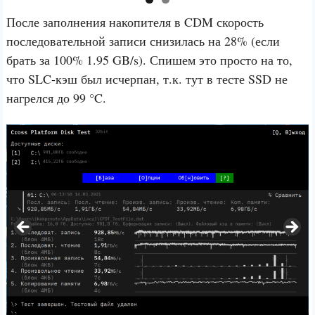
После заполнения накопителя в CDM скорость
последовательной записи снизилась на 28% (если
брать за 100% 1.95 GB/s). Спишем это просто на то,
что SLC-кэш был исчерпан, т.к. тут в тесте SSD не
нагрелся до 99 °C.