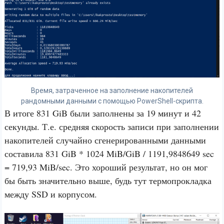
Время, затраченное на заполнение накопителей
рандомными данными с помощью PowerShell-скрипта.
В итоге 831 GiB были заполнены за 19 минут и 42
секунды. Т.е. средняя скорость записи при заполнении
накопителей случайно сгенерированными данными
составила 831 GiB * 1024 MiB/GiB / 1191,9848649 sec
= 719,93 MiB/sec. Это хороший результат, но он мог
бы быть значительно выше, будь тут термопрокладка
между SSD и корпусом.