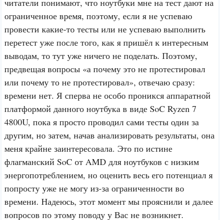
читатели понимают, что ноутбуки мне на тест дают на
ограниченное время, поэтому, если я не успеваю
провести какие-то тесты или не успеваю выполнить
перетест уже после того, как я пришёл к интересным
выводам, то тут уже ничего не поделать. Поэтому,
предвещая вопросы «а почему это не протестировал
или почему то не протестировал», отвечаю сразу:
времени нет. Я сперва не особо проникся аппаратной
платформой данного ноутбука в виде SoC Ryzen 7
4800U, пока я просто проводил сами тесты один за
другим, но затем, начав анализировать результаты, она
меня крайне заинтересовала. Это по истине
флагманский SoC от AMD для ноутбуков с низким
энергопотреблением, но оценить весь его потенциал я
попросту уже не могу из-за ограниченности во
времени. Надеюсь, этот момент мы прояснили и далее
вопросов по этому поводу у Вас не возникнет.