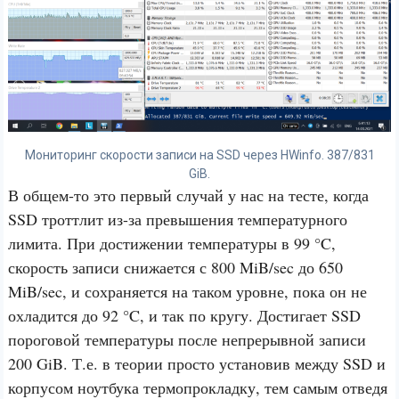
Мониторинг скорости записи на SSD через HWinfo. 387/831
GiB.
В общем-то это первый случай у нас на тесте, когда
SSD троттлит из-за превышения температурного
лимита. При достижении температуры в 99 °C,
скорость записи снижается с 800 MiB/sec до 650
MiB/sec, и сохраняется на таком уровне, пока он не
охладится до 92 °C, и так по кругу. Достигает SSD
пороговой температуры после непрерывной записи
200 GiB. Т.е. в теории просто установив между SSD и
корпусом ноутбука термопрокладку, тем самым отведя