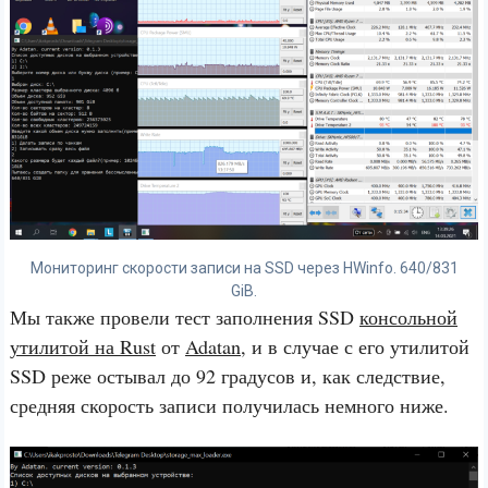
Мониторинг скорости записи на SSD через HWinfo. 640/831
GiB.
Мы также провели тест заполнения SSD
консольной
утилитой на Rust
от
Adatan
, и в случае с его утилитой
SSD реже остывал до 92 градусов и, как следствие,
средняя скорость записи получилась немного ниже.