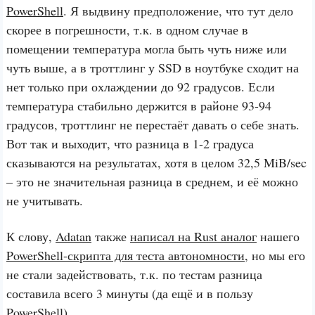
PowerShell
. Я выдвину предположение, что тут дело
скорее в погрешности, т.к. в одном случае в
помещении температура могла быть чуть ниже или
чуть выше, а в троттлинг у SSD в ноутбуке сходит на
нет только при охлаждении до 92 градусов. Если
температура стабильно держится в районе 93-94
градусов, троттлинг не перестаёт давать о себе знать.
Вот так и выходит, что разница в 1-2 градуса
сказываются на результатах, хотя в целом 32,5 MiB/sec
– это не значительная разница в среднем, и её можно
не учитывать.
К слову,
Adatan
также
написал на Rust аналог
нашего
PowerShell-скрипта для теста автономности
, но мы его
не стали задействовать, т.к. по тестам разница
составила всего 3 минуты (да ещё и в пользу
PowerShell).