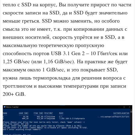
тепло с SSD на корпус, Вы получите прирост по части
скорости записи на SSD, да и SSD будет значительно
меньше греться. SSD можно заменить, но особого
смысла это не имеет, т.к. при копировании данных с
внешних носителей, скорость упрётся не в SSD, а в
максимальную теоретическую пропускную
способность портов USB 3.1 Gen 2 – 10 Гбит/сек или
1,25 GB/sec (или 1,16 GiB/sec). На практике же будет
максимум около 1 GiB/sec, и это покрывает SSD,
нужна лишь термопрокладка для решения вопроса с
троттлингом и высокими температурами при записи
200+ GiB.