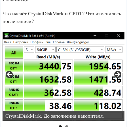
Что насчёт CrystalDiskMark и CPDT? Что изменилось
после записи?
CrystalDiskMark. До заполнения накопителя.