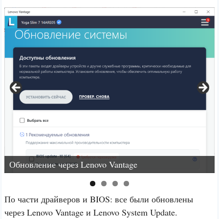
Обновление через Lenovo Vantage
По части драйверов и BIOS: все были обновлены
через Lenovo Vantage и Lenovo System Update.